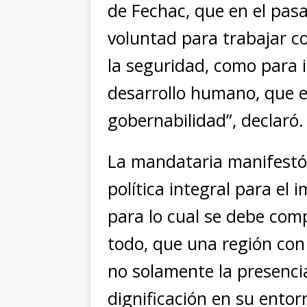
de Fechac, que en el pa
voluntad para trabajar c
la seguridad, como para
desarrollo humano, que e
gobernabilidad”, declaró.
La mandataria manifestó
política integral para el 
para lo cual se debe com
todo, que una región con 
no solamente la presencia
dignificación en su entor