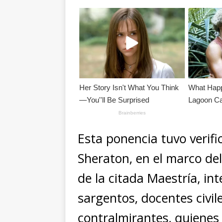
Esta ponencia tuvo verifi
Sheraton, en el marco del
de la citada Maestría, int
sargentos, docentes civil
contralmirantes, quienes