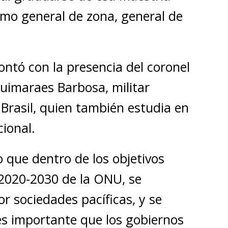
mo general de zona, general de
ntó con la presencia del coronel
Guimaraes Barbosa, militar
e Brasil, quien también estudia en
ional.
o que dentro de los objetivos
2020-2030 de la ONU, se
r sociedades pacíficas, y se
 es importante que los gobiernos