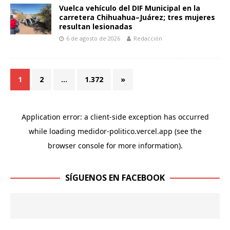
Vuelca vehículo del DIF Municipal en la
carretera Chihuahua–Juárez; tres mujeres
resultan lesionadas
6 de agosto de 2026
Redacción
1
2
…
1.372
»
SÍGUENOS EN FACEBOOK