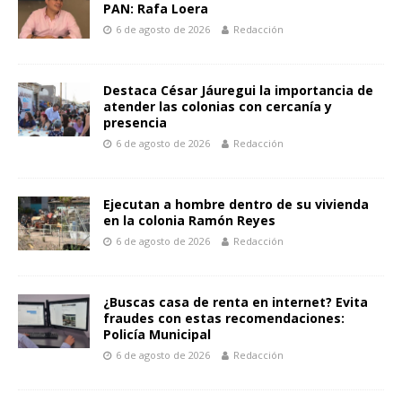
PAN: Rafa Loera
6 de agosto de 2026
Redacción
Destaca César Jáuregui la importancia de
atender las colonias con cercanía y
presencia
6 de agosto de 2026
Redacción
Ejecutan a hombre dentro de su vivienda
en la colonia Ramón Reyes
6 de agosto de 2026
Redacción
¿Buscas casa de renta en internet? Evita
fraudes con estas recomendaciones:
Policía Municipal
6 de agosto de 2026
Redacción