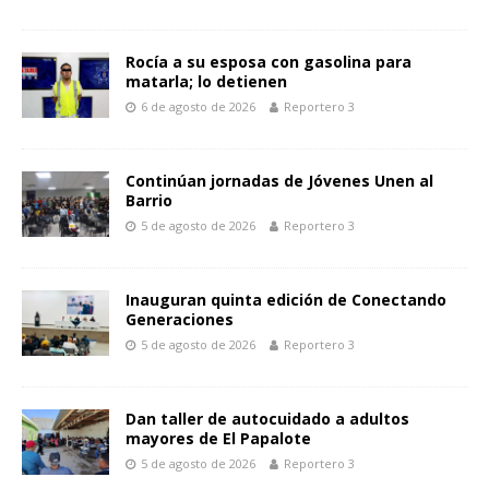
Rocía a su esposa con gasolina para
matarla; lo detienen
6 de agosto de 2026
Reportero 3
Continúan jornadas de Jóvenes Unen al
Barrio
5 de agosto de 2026
Reportero 3
Inauguran quinta edición de Conectando
Generaciones
5 de agosto de 2026
Reportero 3
Dan taller de autocuidado a adultos
mayores de El Papalote
5 de agosto de 2026
Reportero 3