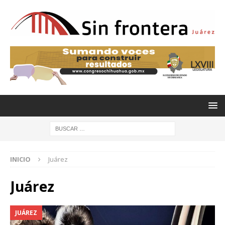
INICIO
Juárez
Juárez
JUÁREZ