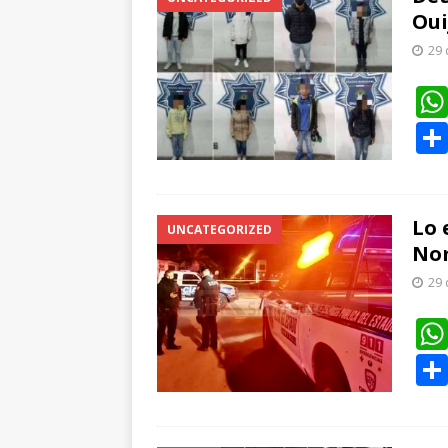
Oui
29 
Lo 
UNCATEGORIZED
Nom
29 