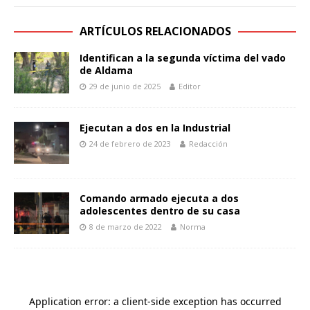
ARTÍCULOS RELACIONADOS
Identifican a la segunda víctima del vado
de Aldama
29 de junio de 2025
Editor
Ejecutan a dos en la Industrial
24 de febrero de 2023
Redacción
Comando armado ejecuta a dos
adolescentes dentro de su casa
8 de marzo de 2022
Norma