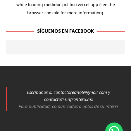
SÍGUENOS EN FACEBOOK
Escríbanos a:
contactorednot@gmail.com
y
contacto@sinfrontera.mx
Para publicidad, comunicados o notas de su interés