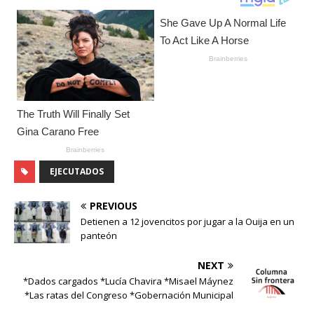
EJECUTADOS
PREVIOUS
Detienen a 12 jovencitos por jugar a la Ouija en un
panteón
NEXT
*Dados cargados *Lucía Chavira *Misael Máynez
*Las ratas del Congreso *Gobernación Municipal