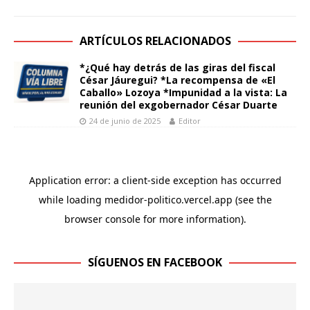
ARTÍCULOS RELACIONADOS
*¿Qué hay detrás de las giras del fiscal
César Jáuregui? *La recompensa de «El
Caballo» Lozoya *Impunidad a la vista: La
reunión del exgobernador César Duarte
24 de junio de 2025
Editor
SÍGUENOS EN FACEBOOK