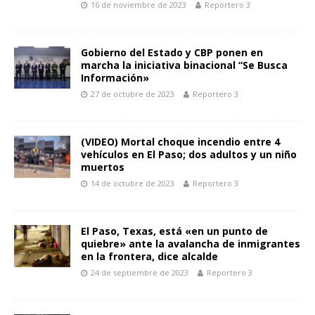
16 de noviembre de 2023
Reportero 3
Gobierno del Estado y CBP ponen en
marcha la iniciativa binacional “Se Busca
Información»
27 de octubre de 2023
Reportero 3
(VIDEO) Mortal choque incendio entre 4
vehículos en El Paso; dos adultos y un niño
muertos
14 de octubre de 2023
Reportero 3
El Paso, Texas, está «en un punto de
quiebre» ante la avalancha de inmigrantes
en la frontera, dice alcalde
24 de septiembre de 2023
Reportero 3