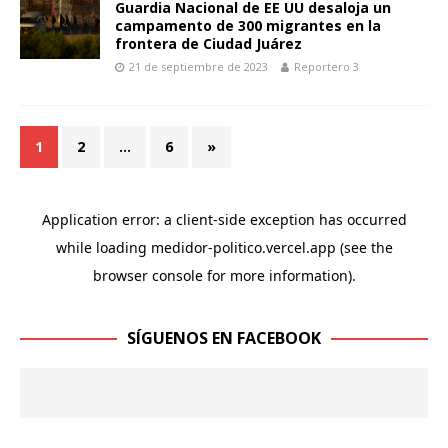
Guardia Nacional de EE UU desaloja un
campamento de 300 migrantes en la
frontera de Ciudad Juárez
21 de septiembre de 2023
Reportero 3
1
2
…
6
»
SÍGUENOS EN FACEBOOK