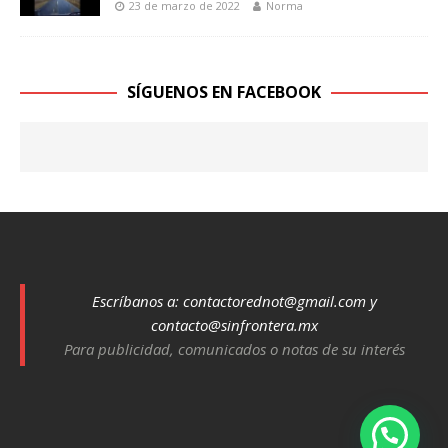
23 de marzo de 2022
Norma
SÍGUENOS EN FACEBOOK
Escríbanos a:
contactorednot@gmail.com
y
contacto@sinfrontera.mx
Para publicidad, comunicados o notas de su interés