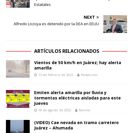
Estatales
NEXT
Alfredo Lozoya es detenido por la DEA en EEUU
ARTÍCULOS RELACIONADOS
Vientos de 50 km/h en Juárez; hay alerta
amarilla
15 de febrero de 2022
Redacción
Emiten alerta amarilla por lluvia y
tormentas eléctricas aisladas para este
jueves
18 de agosto de 2022
Norma
(VIDEO) Cae nevada en tramo carretero
Juárez – Ahumada