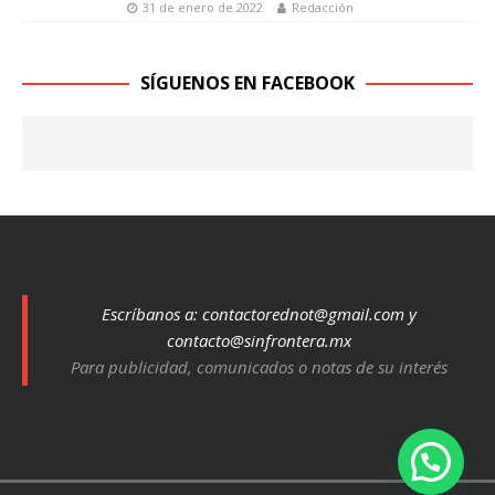
31 de enero de 2022
Redacción
SÍGUENOS EN FACEBOOK
Escríbanos a:
contactorednot@gmail.com
y
contacto@sinfrontera.mx
Para publicidad, comunicados o notas de su interés