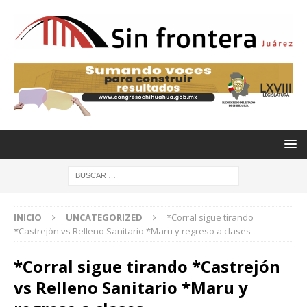
INICIO
UNCATEGORIZED
*Corral sigue tirando
*Castrejón vs Relleno Sanitario *Maru y regreso a clases
*Corral sigue tirando *Castrejón
vs Relleno Sanitario *Maru y