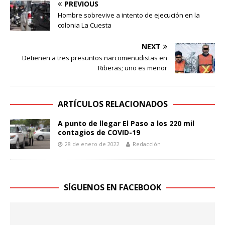
PREVIOUS
Hombre sobrevive a intento de ejecución en la
colonia La Cuesta
NEXT
Detienen a tres presuntos narcomenudistas en
Riberas; uno es menor
ARTÍCULOS RELACIONADOS
A punto de llegar El Paso a los 220 mil
contagios de COVID-19
28 de enero de 2022
Redacción
SÍGUENOS EN FACEBOOK