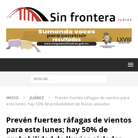
INICIO
JUÁREZ
Prevén fuertes ráfagas de vientos para
este lunes; hay 50% de probabilidad de lluvias aisladas
Prevén fuertes ráfagas de vientos
para este lunes; hay 50% de