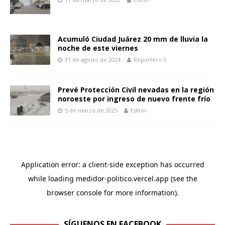
Acumuló Ciudad Juárez 20 mm de lluvia la
noche de este viernes
31 de agosto de 2024
Reportero 3
Prevé Protección Civil nevadas en la región
noroeste por ingreso de nuevo frente frío
5 de marzo de 2025
Editor
SÍGUENOS EN FACEBOOK