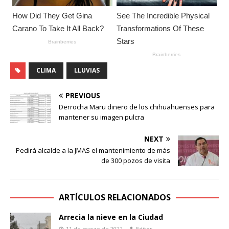
CLIMA
LLUVIAS
PREVIOUS
Derrocha Maru dinero de los chihuahuenses para
mantener su imagen pulcra
NEXT
Pedirá alcalde a la JMAS el mantenimiento de más
de 300 pozos de visita
ARTÍCULOS RELACIONADOS
Arrecia la nieve en la Ciudad
11 de marzo de 2022
Editor