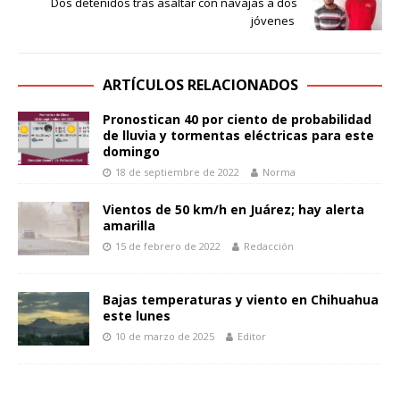
Dos detenidos tras asaltar con navajas a dos
jóvenes
ARTÍCULOS RELACIONADOS
Pronostican 40 por ciento de probabilidad
de lluvia y tormentas eléctricas para este
domingo
18 de septiembre de 2022
Norma
Vientos de 50 km/h en Juárez; hay alerta
amarilla
15 de febrero de 2022
Redacción
Bajas temperaturas y viento en Chihuahua
este lunes
10 de marzo de 2025
Editor