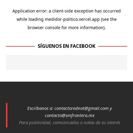
SÍGUENOS EN FACEBOOK
Escríbanos a:
contactorednot@gmail.com
y
contacto@sinfrontera.mx
Para publicidad, comunicados o notas de su interés