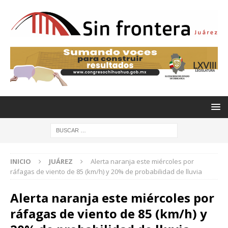
INICIO
JUÁREZ
Alerta naranja este miércoles por
ráfagas de viento de 85 (km/h) y 20% de probabilidad de lluvia
Alerta naranja este miércoles por
ráfagas de viento de 85 (km/h) y