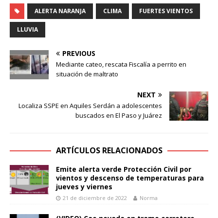
ALERTA NARANJA
CLIMA
FUERTES VIENTOS
LLUVIA
PREVIOUS
Mediante cateo, rescata Fiscalía a perrito en
situación de maltrato
NEXT
Localiza SSPE en Aquiles Serdán a adolescentes
buscados en El Paso y Juárez
ARTÍCULOS RELACIONADOS
Emite alerta verde Protección Civil por
vientos y descenso de temperaturas para
jueves y viernes
21 de diciembre de 2022
Norma