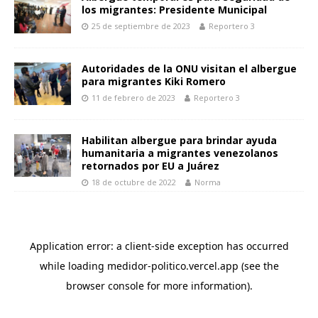
los migrantes: Presidente Municipal
25 de septiembre de 2023
Reportero 3
Autoridades de la ONU visitan el albergue
para migrantes Kiki Romero
11 de febrero de 2023
Reportero 3
Habilitan albergue para brindar ayuda
humanitaria a migrantes venezolanos
retornados por EU a Juárez
18 de octubre de 2022
Norma