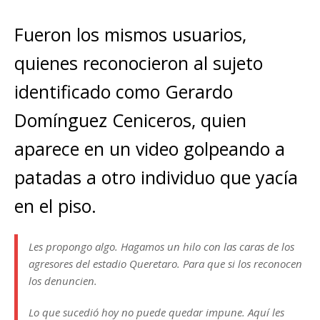
Fueron los mismos usuarios,
quienes reconocieron al sujeto
identificado como Gerardo
Domínguez Ceniceros, quien
aparece en un video golpeando a
patadas a otro individuo que yacía
en el piso.
Les propongo algo. Hagamos un hilo con las caras de los
agresores del estadio Queretaro. Para que si los reconocen
los denuncien.
Lo que sucedió hoy no puede quedar impune. Aquí les