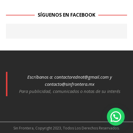
SÍGUENOS EN FACEBOOK
Escríbanos a:
contactorednot@gmail.com
y
contacto@sinfrontera.mx
Para publicidad, comunicados o notas de su interés
Sin Frontera, Copyright 2023, Todos Los Derechos Reservados.