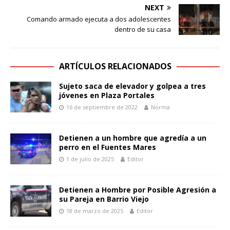
NEXT
Comando armado ejecuta a dos adolescentes
dentro de su casa
ARTÍCULOS RELACIONADOS
Sujeto saca de elevador y golpea a tres
jóvenes en Plaza Portales
16 de septiembre de 2022
Norma
Detienen a un hombre que agredía a un
perro en el Fuentes Mares
1 de julio de 2025
Editor
Detienen a Hombre por Posible Agresión a
su Pareja en Barrio Viejo
18 de marzo de 2025
Editor