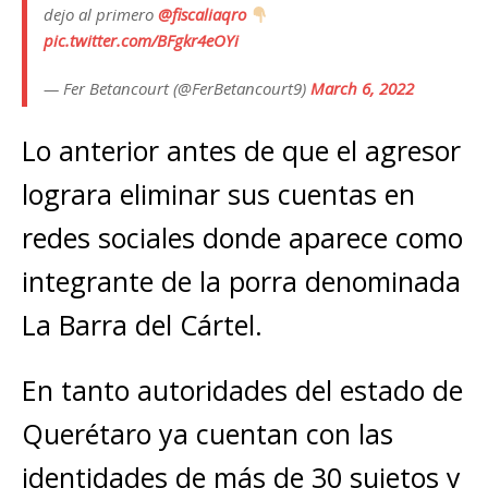
dejo al primero
@fiscaliaqro
pic.twitter.com/BFgkr4eOYi
— Fer Betancourt (@FerBetancourt9)
March 6, 2022
Lo anterior antes de que el agresor
lograra eliminar sus cuentas en
redes sociales donde aparece como
integrante de la porra denominada
La Barra del Cártel.
En tanto autoridades del estado de
Querétaro ya cuentan con las
identidades de más de 30 sujetos y