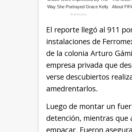
El reporte llegó al 911 po
instalaciones de Ferrome
de la colonia Arturo Gámiz
empresa privada que desc
verse descubiertos realiz
amedrentarlos.
Luego de montar un fuert
detención, mientras que 
empacar. Fueron asegurada