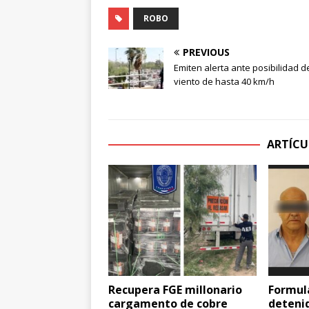
ROBO
PREVIOUS
Emiten alerta ante posibilidad d
viento de hasta 40 km/h
ARTÍCU
Recupera FGE millonario
Formul
cargamento de cobre
deteni