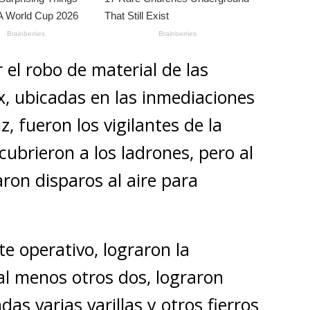
r el robo de material de las
x, ubicadas en las inmediaciones
, fueron los vigilantes de la
ubrieron a los ladrones, pero al
aron disparos al aire para
e operativo, lograron la
al menos otros dos, lograron
s varias varillas y otros fierros