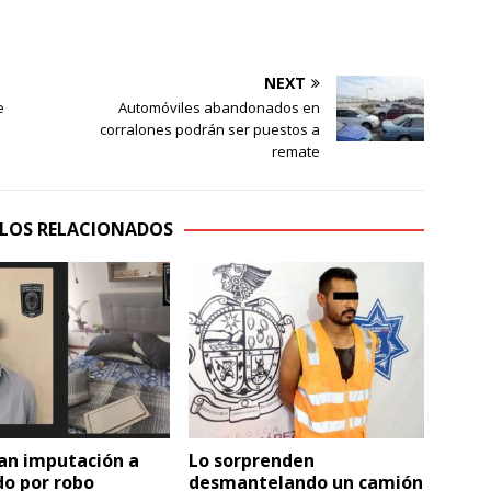
NEXT
e
Automóviles abandonados en
corralones podrán ser puestos a
remate
LOS RELACIONADOS
an imputación a
Lo sorprenden
do por robo
desmantelando un camión