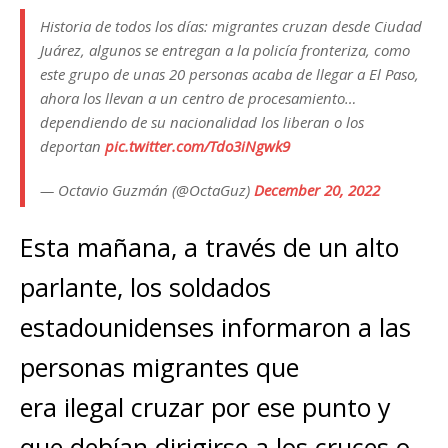
Historia de todos los días: migrantes cruzan desde Ciudad
Juárez, algunos se entregan a la policía fronteriza, como
este grupo de unas 20 personas acaba de llegar a El Paso,
ahora los llevan a un centro de procesamiento…
dependiendo de su nacionalidad los liberan o los
deportan
pic.twitter.com/Tdo3iNgwk9
— Octavio Guzmán (@OctaGuz)
December 20, 2022
Esta mañana, a través de un alto
parlante, los soldados
estadounidenses informaron a las
personas migrantes que
era ilegal cruzar por ese punto y
que debían dirigirse a los cruces o