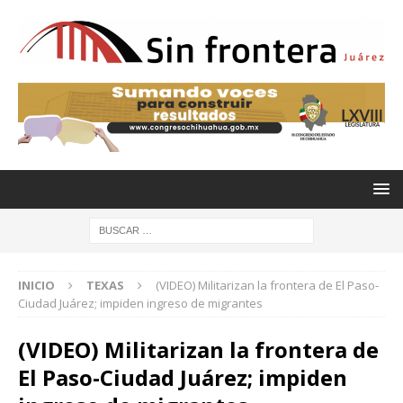
INICIO
TEXAS
(VIDEO) Militarizan la frontera de El Paso-
Ciudad Juárez; impiden ingreso de migrantes
(VIDEO) Militarizan la frontera de
El Paso-Ciudad Juárez; impiden