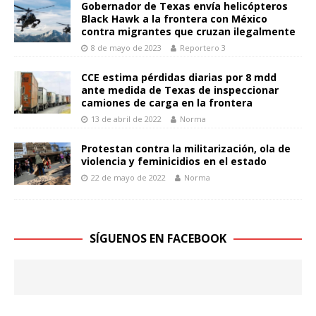
Gobernador de Texas envía helicópteros
Black Hawk a la frontera con México
contra migrantes que cruzan ilegalmente
8 de mayo de 2023
Reportero 3
CCE estima pérdidas diarias por 8 mdd
ante medida de Texas de inspeccionar
camiones de carga en la frontera
13 de abril de 2022
Norma
Protestan contra la militarización, ola de
violencia y feminicidios en el estado
22 de mayo de 2022
Norma
SÍGUENOS EN FACEBOOK