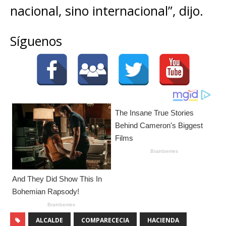
nacional, sino internacional”, dijo.
Síguenos
ALCALDE
COMPARECECIA
HACIENDA