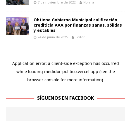
7 de noviembre de 2022
Norma
Obtiene Gobierno Municipal calificación
crediticia AAA por finanzas sanas, sólidas
y estables
24 de junio de 2025
Editor
SÍGUENOS EN FACEBOOK