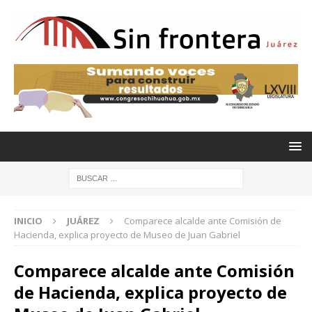
INICIO
JUÁREZ
Comparece alcalde ante Comisión de
Hacienda, explica proyecto de Museo de Juan Gabriel
Comparece alcalde ante Comisión
de Hacienda, explica proyecto de