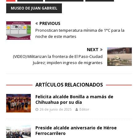
MUSEO DE JUAN GABRIEL
PREVIOUS
Pronostican temperatura mínima de 1°C para la
noche de este martes
NEXT
(VIDEO) Militarizan la frontera de El Paso-Ciudad
Juárez; impiden ingreso de migrantes
ARTÍCULOS RELACIONADOS
Felicita alcalde Bonilla a mamás de
Chihuahua por su día
26 de junio de 2025
Editor
Preside alcalde aniversario de Héroe
Ferrocarrilero