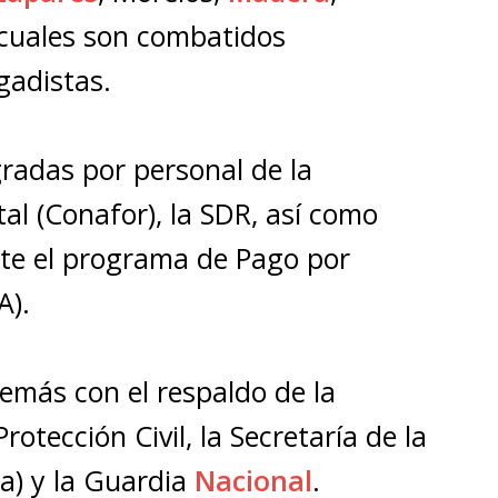
s cuales son combatidos
gadistas.
gradas por personal de la
al (Conafor), la SDR, así como
e el programa de Pago por
A).
emás con el respaldo de la
rotección Civil, la Secretaría de la
a) y la Guardia
Nacional
.