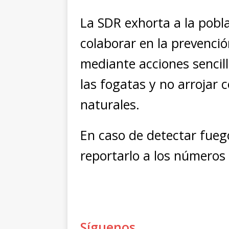
La SDR exhorta a la pobl
colaborar en la prevenció
mediante acciones senci
las fogatas y no arrojar c
naturales.
En caso de detectar fueg
reportarlo a los números 
Síguenos