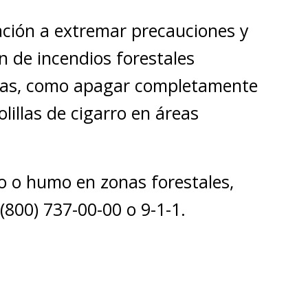
ación a extremar precauciones y
n de incendios forestales
llas, como apagar completamente
olillas de cigarro en áreas
o o humo en zonas forestales,
(800) 737-00-00 o 9-1-1.