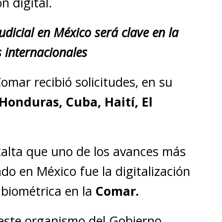
n digital.
udicial en México será clave en la
 internacionales
Comar recibió solicitudes, en su
Honduras, Cuba, Haití, El
exalta que uno de los avances más
o en México fue la digitalización
 biométrica en la
Comar.
este organismo del Gobierno