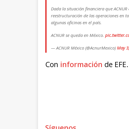
Dada la situación financiera que ACNUR e
reestructuración de las operaciones en to
algunas oficinas en el país.
ACNUR se queda en México.
pic.twitter.
— ACNUR México (@AcnurMexico)
May 3
Con
información
de EFE.
Síguenos