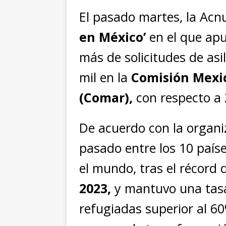
El pasado martes, la Acn
en México’
en el que apu
más de solicitudes de asi
mil en la
Comisión Mexi
(Comar),
con respecto a 
De acuerdo con la organi
pasado entre los 10 paíse
el mundo, tras el récord
2023,
y mantuvo una tasa
refugiadas superior al 6