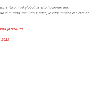
nfrenta a nivel global, se está haciendo una
do el mundo, incluido México, lo cual implica el cierre de
com/CJK7P6TCt8
, 2025