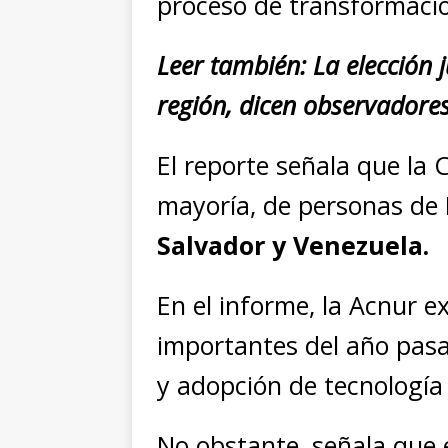
proceso de transformació
Leer también: La elección j
región, dicen observadores
El reporte señala que la 
mayoría, de personas de
Salvador y Venezuela.
En el informe, la Acnur 
importantes del año pasad
y adopción de tecnología
No obstante, señala que 