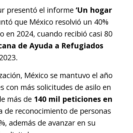
ur presentó el informe
‘Un hogar
ntó que México resolvió un 40%
lo en 2024, cuando recibió casi 80
cana de Ayuda a Refugiados
2023.
zación, México se mantuvo el año
s con más solicitudes de asilo en
 de más de
140 mil peticiones en
 de reconocimiento de personas
0%, además de avanzar en su