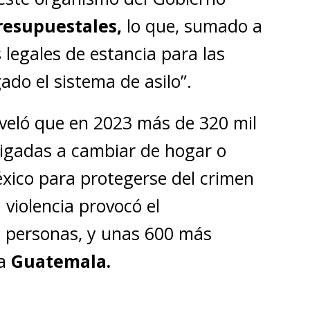
resupuestales,
lo que, sumado a
s legales de estancia para las
do el sistema de asilo”.
veló que en 2023 más de 320 mil
bligadas a cambiar de hogar o
éxico para protegerse del crimen
 violencia provocó el
l personas, y unas 600 más
ia
Guatemala.