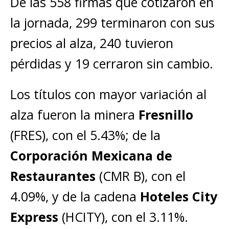
De las 558 firmas que cotizaron en
la jornada, 299 terminaron con sus
precios al alza, 240 tuvieron
pérdidas y 19 cerraron sin cambio.
Los títulos con mayor variación al
alza fueron la minera
Fresnillo
(FRES), con el 5.43%; de la
Corporación Mexicana de
Restaurantes
(CMR B), con el
4.09%, y de la cadena
Hoteles City
Express
(HCITY), con el 3.11%.