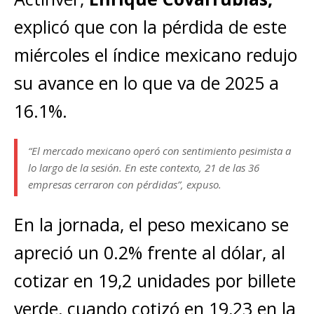
explicó que con la pérdida de este
miércoles el índice mexicano redujo
su avance en lo que va de 2025 a
16.1%.
“El mercado mexicano operó con sentimiento pesimista a
lo largo de la sesión. En este contexto, 21 de las 36
empresas cerraron con pérdidas”, expuso.
En la jornada, el peso mexicano se
apreció un 0.2% frente al dólar, al
cotizar en 19,2 unidades por billete
verde, cuando cotizó en 19,23 en la