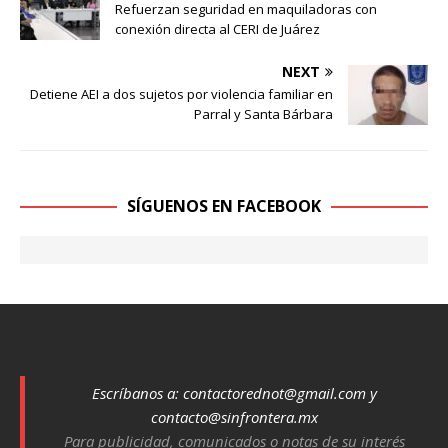
Refuerzan seguridad en maquiladoras con
conexión directa al CERI de Juárez
NEXT
Detiene AEI a dos sujetos por violencia familiar en
Parral y Santa Bárbara
SÍGUENOS EN FACEBOOK
Escríbanos a:
contactorednot@gmail.com
y
contacto@sinfrontera.mx
Para publicidad, comunicados o notas de su interés