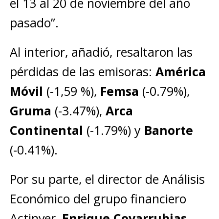
el 13 al 20 de noviembre del año
pasado”.
Al interior, añadió, resaltaron las
pérdidas de las emisoras:
América
Móvil
(-1,59 %),
Femsa
(-0.79%),
Gruma
(-3.47%),
Arca
Continental
(-1.79%) y
Banorte
(-0.41%).
Por su parte, el director de Análisis
Económico del grupo financiero
Actinver,
Enrique Covarrubias,