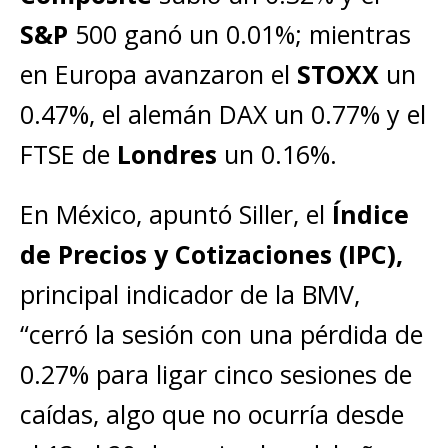
S&P
500 ganó un 0.01%; mientras
en Europa avanzaron el
STOXX
un
0.47%, el alemán DAX un 0.77% y el
FTSE de
Londres
un 0.16%.
En México, apuntó Siller, el
Índice
de Precios y Cotizaciones (IPC),
principal indicador de la BMV,
“cerró la sesión con una pérdida de
0.27% para ligar cinco sesiones de
caídas, algo que no ocurría desde