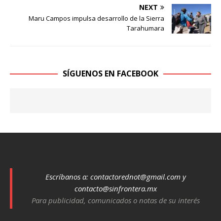
NEXT
Maru Campos impulsa desarrollo de la Sierra
Tarahumara
SÍGUENOS EN FACEBOOK
Escríbanos a:
contactorednot@gmail.com
y
contacto@sinfrontera.mx
Para publicidad, comunicados o notas de su interés