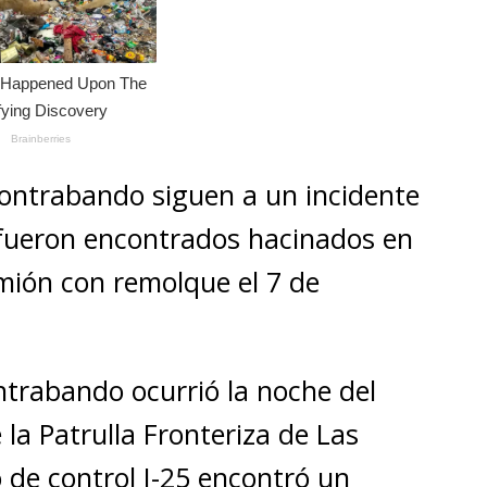
contrabando siguen a un incidente
 fueron encontrados hacinados en
amión con remolque el 7 de
ntrabando ocurrió la noche del
la Patrulla Fronteriza de Las
 de control I-25 encontró un