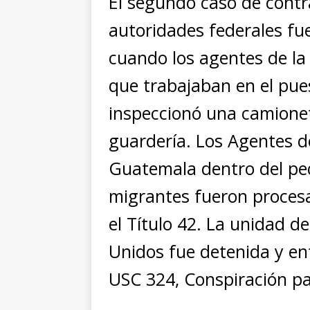
El segundo caso de contr
autoridades federales fue
cuando los agentes de la 
que trabajaban en el pues
inspeccionó una camionet
guardería. Los Agentes d
Guatemala dentro del peq
migrantes fueron proces
el Título 42. La unidad d
Unidos fue detenida y enf
USC 324, Conspiración pa