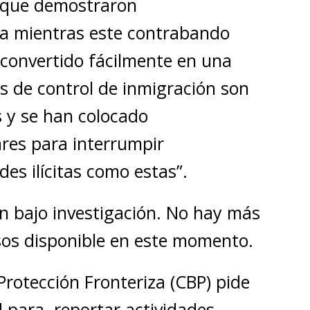
s que demostraron
ía mientras este contrabando
convertido fácilmente en una
s de control de inmigración son
 y se han colocado
res para interrumpir
es ilícitas como estas”.
án bajo investigación. No hay más
sos disponible en este momento.
Protección Fronteriza (CBP) pide
 para reportar actividades