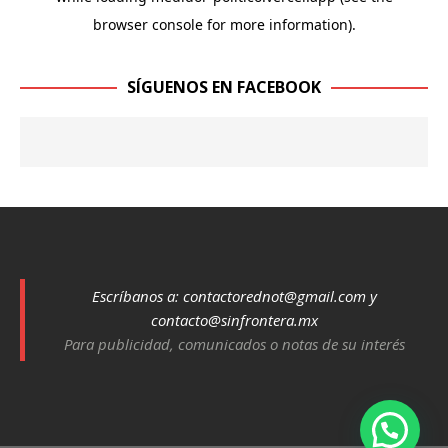
SÍGUENOS EN FACEBOOK
Escríbanos a:
contactorednot@gmail.com
y
contacto@sinfrontera.mx
Para publicidad, comunicados o notas de su interés