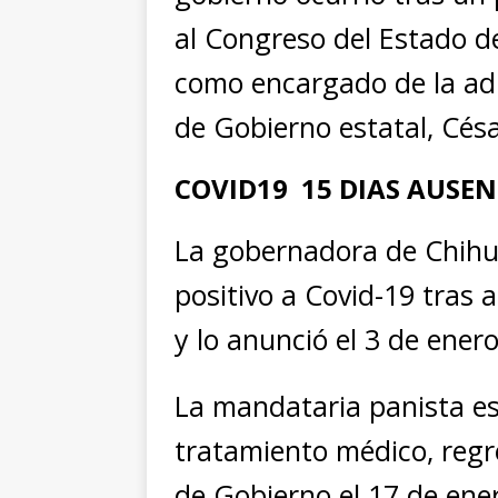
al Congreso del Estado d
como encargado de la adm
de Gobierno estatal, Cés
COVID19 15 DIAS AUSEN
La gobernadora de Chih
positivo a Covid-19 tras 
y lo anunció el 3 de ener
La mandataria panista es
tratamiento médico, regr
de Gobierno el 17 de ene