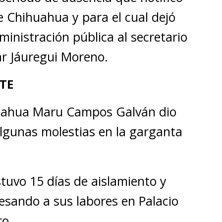
e Chihuahua y para el cual dejó
inistración pública al secretario
ar Jáuregui Moreno.
TE
uahua Maru Campos Galván dio
algunas molestias en la garganta
o
tuvo 15 días de aislamiento y
esando a sus labores en Palacio
ro.