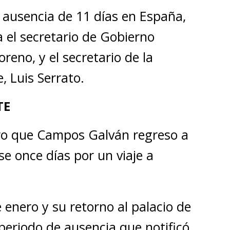
ausencia de 11 días en España,
a el secretario de Gobierno
reno, y el secretario de la
, Luis Serrato.
TE
ero que Campos Galván regreso a
e once días por un viaje a
 enero y su retorno al palacio de
periodo de ausencia que notificó