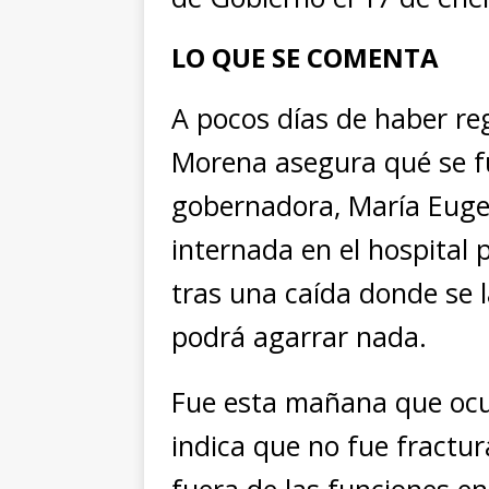
LO QUE SE COMENTA
A pocos días de haber r
Morena asegura qué se fu
gobernadora, María Euge
internada en el hospital 
tras una caída donde se 
podrá agarrar nada.
Fue esta mañana que ocur
indica que no fue fractu