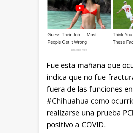
Fue esta mañana que ocur
indica que no fue fractu
fuera de las funciones en
#Chihuahua como ocurrió
realizarse una prueba PC
positivo a COVID.