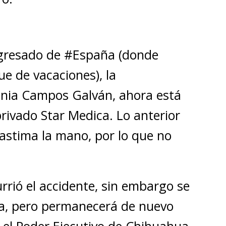
egresado de #España (donde
e de vacaciones), la
nia Campos Galván, ahora está
privado Star Medica. Lo anterior
lastima la mano, por lo que no
rió el accidente, sin embargo se
ra, pero permanecerá de nuevo