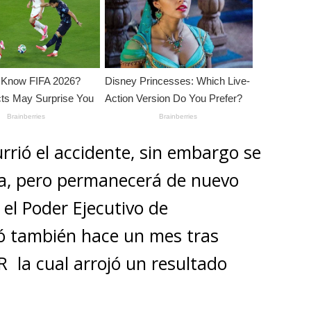
rió el accidente, sin embargo se
ra, pero permanecerá de nuevo
 el Poder Ejecutivo de
 también hace un mes tras
R la cual arrojó un resultado