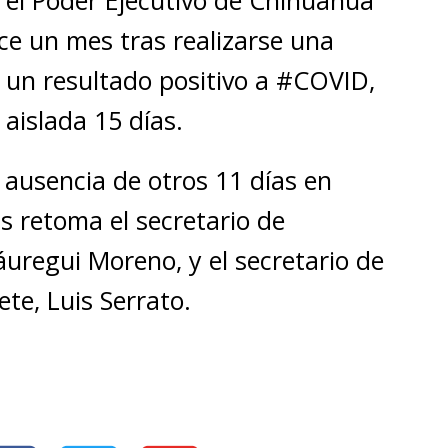
n el Poder Ejecutivo de Chihuahua
e un mes tras realizarse una
ó un resultado positivo a #COVID,
aislada 15 días.
ausencia de otros 11 días en
as retoma el secretario de
áuregui Moreno, y el secretario de
te, Luis Serrato.