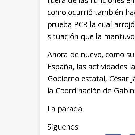
fuera de las funciones e
como ocurrió también hac
prueba PCR la cual arroj
situación que la mantuvo 
Ahora de nuevo, como su 
España, las actividades l
Gobierno estatal, César J
la Coordinación de Gabine
La parada.
Síguenos