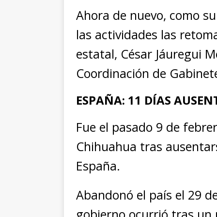
Ahora de nuevo, como su 
las actividades las retom
estatal, César Jáuregui Mo
Coordinación de Gabinete
ESPAÑA: 11 DÍAS AUSEN
Fue el pasado 9 de febr
Chihuahua tras ausentars
España.
Abandonó el país el 29 de
gobierno ocurrió tras un 