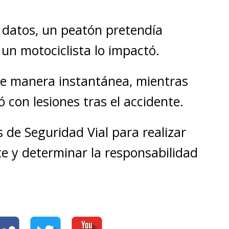
 datos, un peatón pretendía
 un motociclista lo impactó.
 de manera instantánea, mientras
ó con lesiones tras el accidente.
s de Seguridad Vial para realizar
te y determinar la responsabilidad