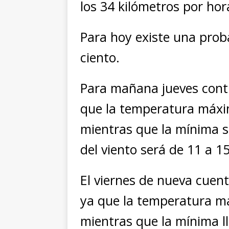
los 34 kilómetros por hor
Para hoy existe una proba
ciento.
Para mañana jueves conti
que la temperatura máxi
mientras que la mínima se
del viento será de 11 a 1
El viernes de nueva cuent
ya que la temperatura má
mientras que la mínima ll