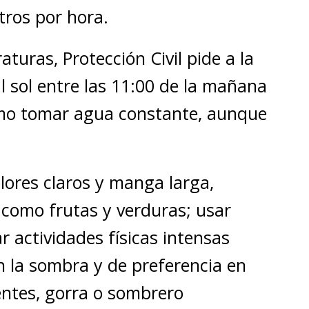
tros por hora.
turas, Protección Civil pide a la
l sol entre las 11:00 de la mañana
como tomar agua constante, aunque
lores claros y manga larga,
 como frutas y verduras; usar
ar actividades físicas intensas
n la sombra y de preferencia en
lentes, gorra o sombrero