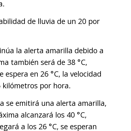
a.
bilidad de lluvia de un 20 por
núa la alerta amarilla debido a
ma también será de 38 °C,
 espera en 26 °C, la velocidad
5 kilómetros por hora.
a se emitirá una alerta amarilla,
xima alcanzará los 40 °C,
egará a los 26 °C, se esperan