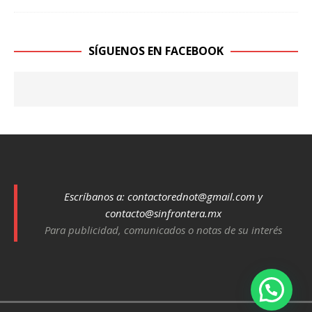
SÍGUENOS EN FACEBOOK
Escríbanos a:
contactorednot@gmail.com
y
contacto@sinfrontera.mx
Para publicidad, comunicados o notas de su interés