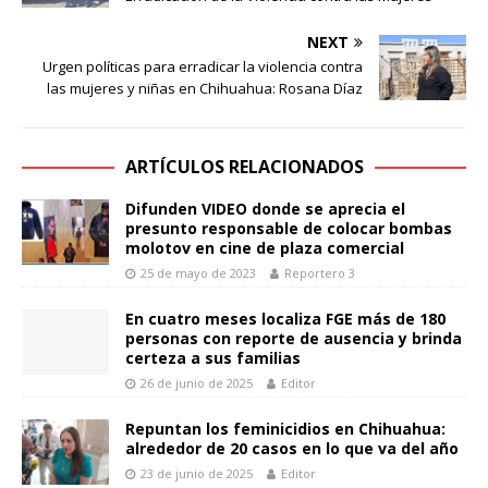
NEXT
Urgen políticas para erradicar la violencia contra
las mujeres y niñas en Chihuahua: Rosana Díaz
ARTÍCULOS RELACIONADOS
Difunden VIDEO donde se aprecia el
presunto responsable de colocar bombas
molotov en cine de plaza comercial
25 de mayo de 2023
Reportero 3
En cuatro meses localiza FGE más de 180
personas con reporte de ausencia y brinda
certeza a sus familias
26 de junio de 2025
Editor
Repuntan los feminicidios en Chihuahua:
alrededor de 20 casos en lo que va del año
23 de junio de 2025
Editor