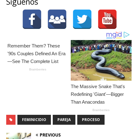
Síguenos
FEMINICIDIO
PAREJA
PROCESO
PREVIOUS