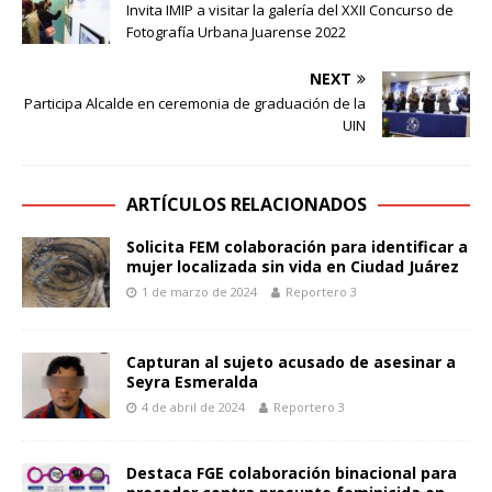
Invita IMIP a visitar la galería del XXII Concurso de
Fotografía Urbana Juarense 2022
NEXT
Participa Alcalde en ceremonia de graduación de la
UIN
ARTÍCULOS RELACIONADOS
Solicita FEM colaboración para identificar a
mujer localizada sin vida en Ciudad Juárez
1 de marzo de 2024
Reportero 3
Capturan al sujeto acusado de asesinar a
Seyra Esmeralda
4 de abril de 2024
Reportero 3
Destaca FGE colaboración binacional para