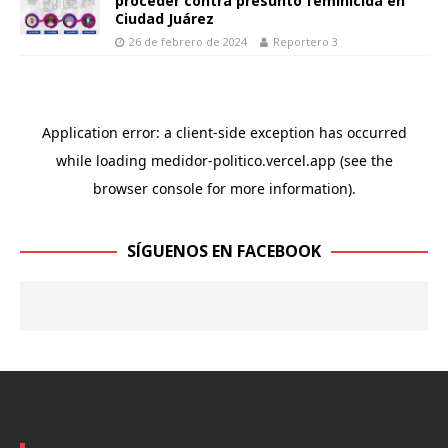
proceder contra presunto feminicida en
Ciudad Juárez
26 de febrero de 2024
Reportero 3
SÍGUENOS EN FACEBOOK