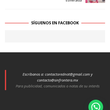
Esmeralda
SÍGUENOS EN FACEBOOK
Escríbanos a:
contactorednot@gmail.com
y
contacto@sinfrontera.mx
Para publicidad, comunicados o notas de su interés