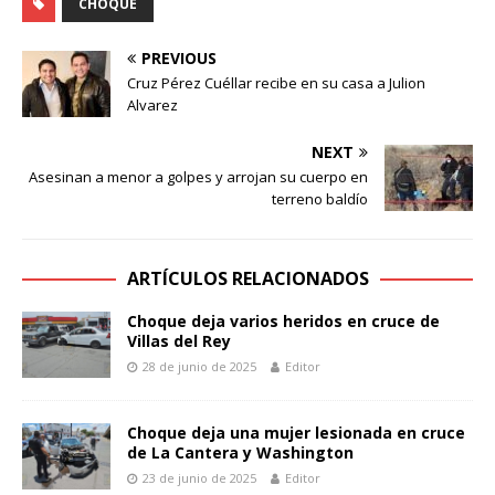
CHOQUE
PREVIOUS
Cruz Pérez Cuéllar recibe en su casa a Julion
Alvarez
NEXT
Asesinan a menor a golpes y arrojan su cuerpo en
terreno baldío
ARTÍCULOS RELACIONADOS
Choque deja varios heridos en cruce de
Villas del Rey
28 de junio de 2025
Editor
Choque deja una mujer lesionada en cruce
de La Cantera y Washington
23 de junio de 2025
Editor