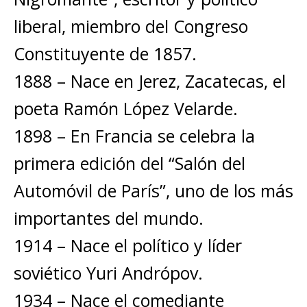
liberal, miembro del Congreso
Constituyente de 1857.
1888 – Nace en Jerez, Zacatecas, el
poeta Ramón López Velarde.
1898 – En Francia se celebra la
primera edición del “Salón del
Automóvil de París”, uno de los más
importantes del mundo.
1914 – Nace el político y líder
soviético Yuri Andrópov.
1934 – Nace el comediante