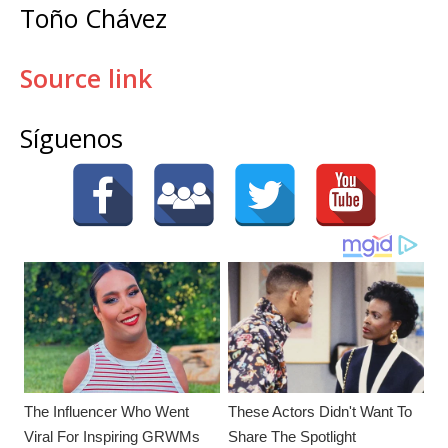
Toño Chávez
Source link
Síguenos