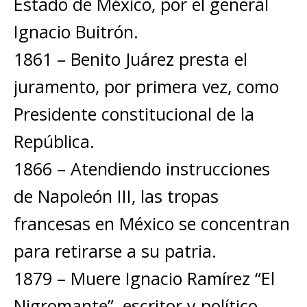
Estado de México, por el general
Ignacio Buitrón.
1861 – Benito Juárez presta el
juramento, por primera vez, como
Presidente constitucional de la
República.
1866 – Atendiendo instrucciones
de Napoleón III, las tropas
francesas en México se concentran
para retirarse a su patria.
1879 – Muere Ignacio Ramírez “El
Nigromante”, escritor y político