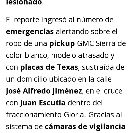
lesionado
.
El reporte ingresó al número de
emergencias
alertando sobre el
robo de una
pickup
GMC Sierra de
color blanco, modelo atrasado y
con
placas de Texas
, sustraída de
un domicilio ubicado en la calle
José Alfredo Jiménez
, en el cruce
con J
uan Escutia
dentro del
fraccionamiento Gloria. Gracias al
sistema de
cámaras de vigilancia