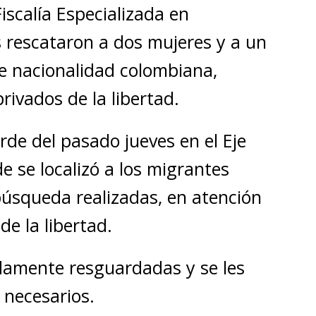
iscalía Especializada en
 rescataron a dos mujeres y a un
e nacionalidad colombiana,
ivados de la libertad.
arde del pasado jueves en el Eje
de se localizó a los migrantes
búsqueda realizadas, en atención
de la libertad.
damente resguardadas y se les
 necesarios.