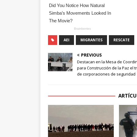
AEI
MIGRANTES
RESCATE
PREVIOUS
Destacan en la Mesa de Coordi
para Construcción de la Paz el t
de corporaciones de seguridad
ARTÍCU