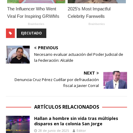
EJECUTADO
PREVIOUS
Necesario evaluar actuación del Poder Judicial de
la Federación: Alcalde
NEXT
Denuncia Cruz Pérez Cuéllar por defraudación
fiscal a Javier Corral
ARTÍCULOS RELACIONADOS
Hallan a hombre sin vida tras múltiples
disparos en la colonia San Jorge
28 de junio de 2025
Editor