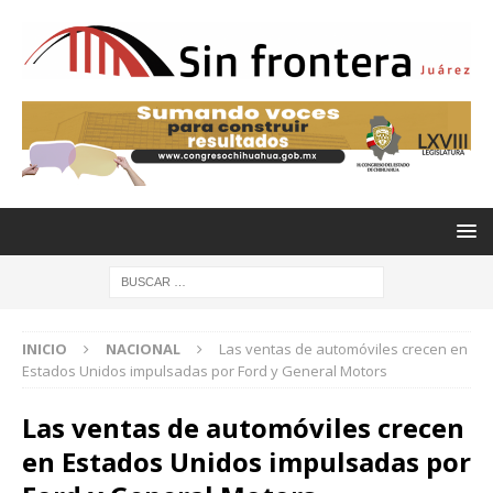
INICIO
NACIONAL
Las ventas de automóviles crecen en
Estados Unidos impulsadas por Ford y General Motors
Las ventas de automóviles crecen
en Estados Unidos impulsadas por