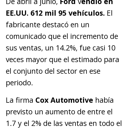
De abril a junio,
Ford
v
endió en
EE.UU. 612 mil 95 vehículos.
El
fabricante destacó en un
comunicado que el incremento de
sus ventas, un 14.2%, fue casi 10
veces mayor que el estimado para
el conjunto del sector en ese
periodo.
La firma
Cox Automotive
había
previsto un aumento de entre el
1.7 y el 2% de las ventas en todo el