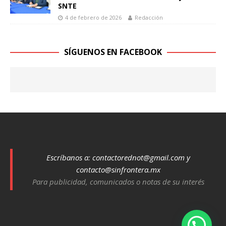
SNTE
4 de febrero de 2026
Redacción
SÍGUENOS EN FACEBOOK
Escríbanos a:
contactorednot@gmail.com
y
contacto@sinfrontera.mx
Para publicidad, comunicados o notas de su interés