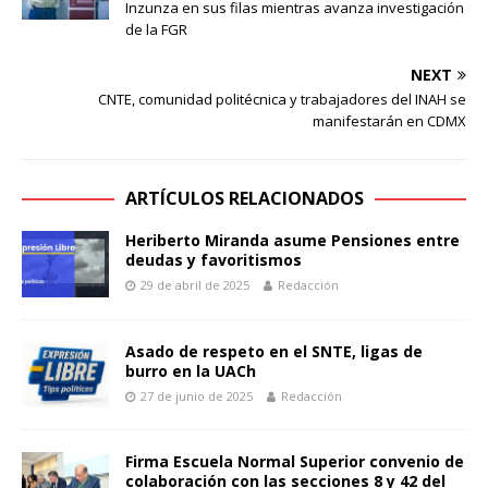
Inzunza en sus filas mientras avanza investigación
de la FGR
NEXT
CNTE, comunidad politécnica y trabajadores del INAH se
manifestarán en CDMX
ARTÍCULOS RELACIONADOS
Heriberto Miranda asume Pensiones entre
deudas y favoritismos
29 de abril de 2025
Redacción
Asado de respeto en el SNTE, ligas de
burro en la UACh
27 de junio de 2025
Redacción
Firma Escuela Normal Superior convenio de
colaboración con las secciones 8 y 42 del