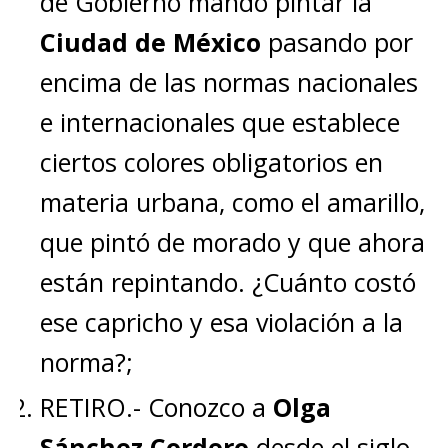
de Gobierno mandó pintar la
Ciudad de México
pasando por
encima de las normas nacionales
e internacionales que establece
ciertos colores obligatorios en
materia urbana, como el amarillo,
que pintó de morado y que ahora
están repintando. ¿Cuánto costó
ese capricho y esa violación a la
norma?;
RETIRO.- Conozco a
Olga
Sánchez Cordero
desde el siglo