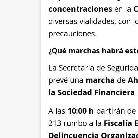
concentraciones
en la
C
diversas vialidades, con 
precauciones.
¿Qué marchas habrá este
La Secretaría de Segurid
prevé una
marcha
de
Ah
la Sociedad Financiera
A las
10:00 h
partirán de
213 rumbo a la
Fiscalía
Delincuencia Organiz