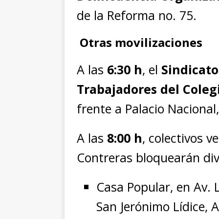
de la Reforma no. 75.
Otras movilizaciones
A las
6:30 h
, el
Sindicat
Trabajadores del Colegi
frente a Palacio Nacional,
A las
8:00 h
, colectivos v
Contreras bloquearán div
Casa Popular, en Av. L
San Jerónimo Lídice, 