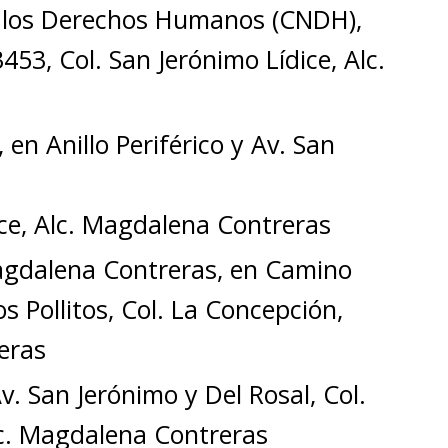
 los Derechos Humanos (CNDH),
3453, Col. San Jerónimo Lídice, Alc.
n Anillo Periférico y Av. San
ice, Alc. Magdalena Contreras
Magdalena Contreras, en Camino
s Pollitos, Col. La Concepción,
eras
v. San Jerónimo y Del Rosal, Col.
lc. Magdalena Contreras