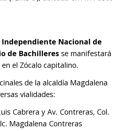
o Independiente Nacional de
o de Bachilleres
se manifestará
 en el Zócalo capitalino.
ecinales de la alcaldía Magdalena
ersas vialidades:
uis Cabrera y Av. Contreras, Col.
Alc. Magdalena Contreras