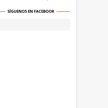
SÍGUENOS EN FACEBOOK