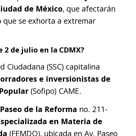
iudad de México
, que afectarán
lo que se exhorta a extremar
 2 de julio en la CDMX?
ad Ciudadana (SSC) capitalina
orradores e inversionistas de
 Popular
(Sofipo) CAME.
Paseo de la Reforma
no. 211-
 Especializada en Materia de
ada
(FEMDO), ubicada en Av. Paseo