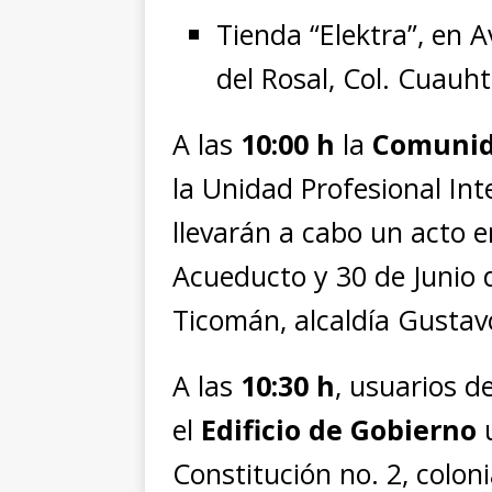
Tienda “Elektra”, en 
del Rosal, Col. Cuauh
A las
10:00 h
la
Comunid
la Unidad Profesional Int
llevarán a cabo un acto e
Acueducto y 30 de Junio 
Ticomán, alcaldía Gustav
A las
10:30 h
, usuarios d
el
Edificio de Gobierno
u
Constitución no. 2, coloni