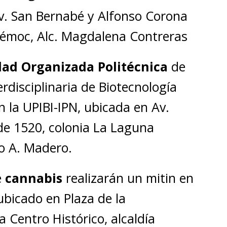
Av. San Bernabé y Alfonso Corona
témoc, Alc. Magdalena Contreras
ad Organizada Politécnica
de
erdisciplinaria de Biotecnología
n la UPIBI-IPN, ubicada en Av.
de 1520, colonia La Laguna
o A. Madero.
e
cannabis
realizarán un mitin en
bicado en Plaza de la
a Centro Histórico, alcaldía