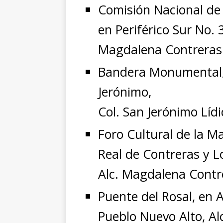
Comisión Nacional de
en Periférico Sur No. 
Magdalena Contreras
Bandera Monumental, e
Jerónimo,
Col. San Jerónimo Líd
Foro Cultural de la 
Real de Contreras y Lo
Alc. Magdalena Contr
Puente del Rosal, en A
Pueblo Nuevo Alto, A