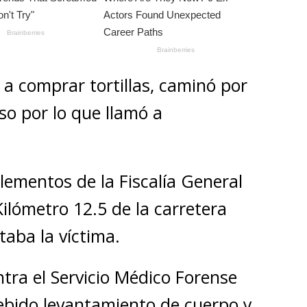
 a comprar tortillas, caminó por
iso por lo que llamó a
lementos de la Fiscalía General
Kilómetro 12.5 de la carretera
aba la víctima.
tra el Servicio Médico Forense
debido levantamiento de cuerpo y