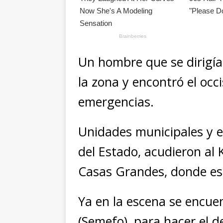
Un hombre que se dirigía
la zona y encontró el occ
emergencias.
Unidades municipales y e
del Estado, acudieron al 
Casas Grandes, donde est
Ya en la escena se encuen
(Semefo), para hacer el 