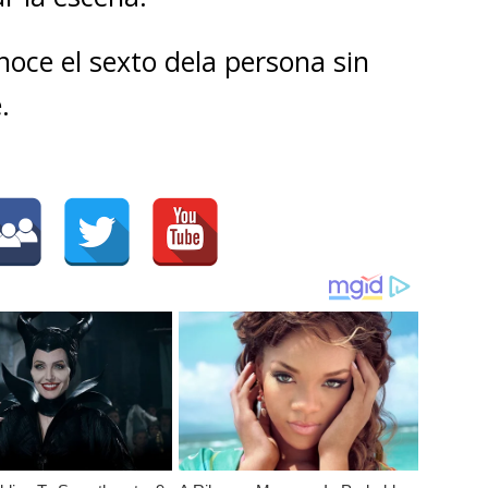
oce el sexto dela persona sin
.