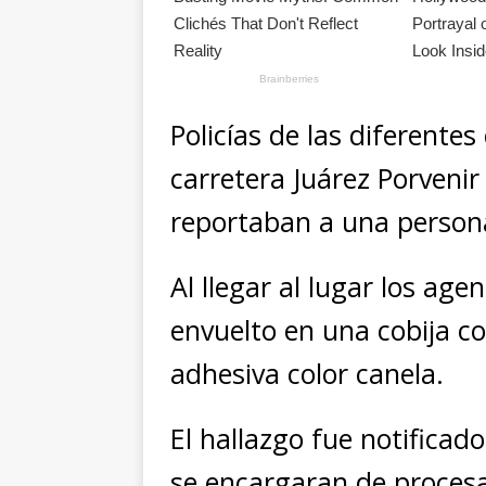
Policías de las diferentes
carretera Juárez Porvenir
reportaban a una persona
Al llegar al lugar los age
envuelto en una cobija co
adhesiva color canela.
El hallazgo fue notificad
se encargaran de procesa