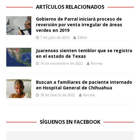
ARTÍCULOS RELACIONADOS
Gobierno de Parral iniciará proceso de
reversión por venta irregular de áreas
verdes en 2019
7 de julio de 2025
Editor
Juarenses sienten temblor que se registra
en el estado de Texas
16 de noviembre de 2022
Norma
Buscan a familiares de paciente internado
en Hospital General de Chihuahua
18 de marzo de 2022
Norma
SÍGUENOS EN FACEBOOK