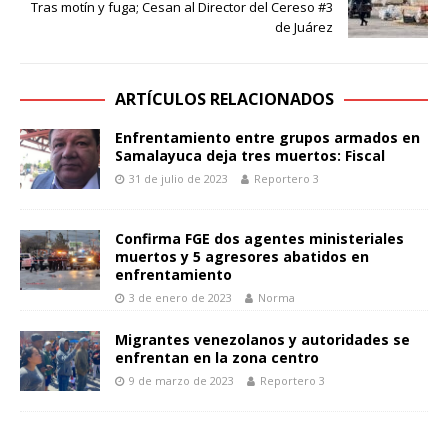
Tras motín y fuga; Cesan al Director del Cereso #3
de Juárez
ARTÍCULOS RELACIONADOS
Enfrentamiento entre grupos armados en
Samalayuca deja tres muertos: Fiscal
31 de julio de 2023
Reportero 3
Confirma FGE dos agentes ministeriales
muertos y 5 agresores abatidos en
enfrentamiento
3 de enero de 2023
Norma
Migrantes venezolanos y autoridades se
enfrentan en la zona centro
9 de marzo de 2023
Reportero 3