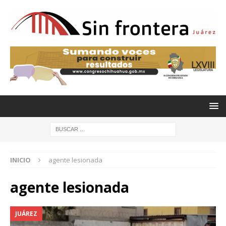
INICIO
agente lesionada
agente lesionada
JUÁREZ