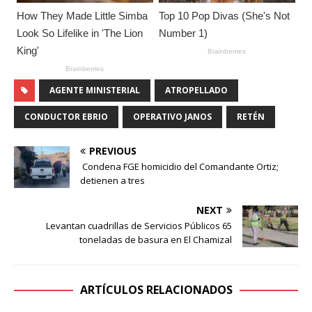
AGENTE MINISTERIAL
ATROPELLADO
CONDUCTOR EBRIO
OPERATIVO JANOS
RETÉN
PREVIOUS
Condena FGE homicidio del Comandante Ortiz;
detienen a tres
NEXT
Levantan cuadrillas de Servicios Públicos 65
toneladas de basura en El Chamizal
ARTÍCULOS RELACIONADOS