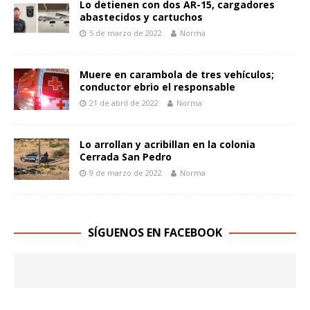
Lo detienen con dos AR-15, cargadores
abastecidos y cartuchos
5 de marzo de 2022
Norma
Muere en carambola de tres vehículos;
conductor ebrio el responsable
21 de abril de 2022
Norma
Lo arrollan y acribillan en la colonia
Cerrada San Pedro
9 de marzo de 2022
Norma
SÍGUENOS EN FACEBOOK