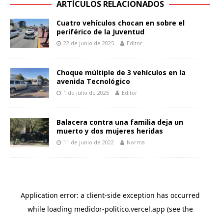
ARTÍCULOS RELACIONADOS
Cuatro vehículos chocan en sobre el
periférico de la Juventud
22 de junio de 2025
Editor
Choque múltiple de 3 vehículos en la
avenida Tecnológico
1 de julio de 2025
Editor
Balacera contra una familia deja un
muerto y dos mujeres heridas
11 de junio de 2022
Norma