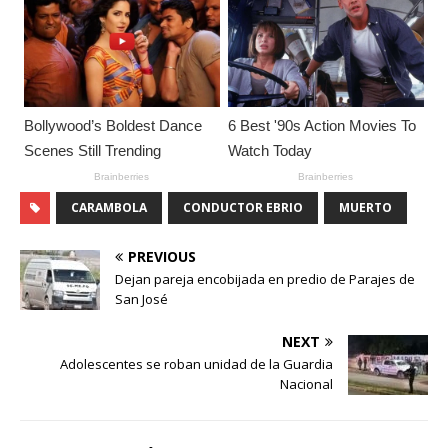
CARAMBOLA
CONDUCTOR EBRIO
MUERTO
PREVIOUS
Dejan pareja encobijada en predio de Parajes de
San José
NEXT
Adolescentes se roban unidad de la Guardia
Nacional