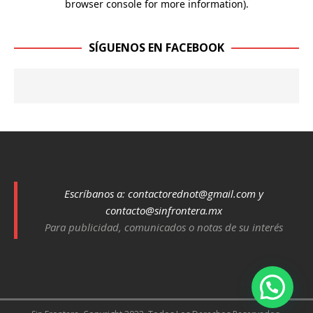
SÍGUENOS EN FACEBOOK
Escríbanos a:
contactorednot@gmail.com
y
contacto@sinfrontera.mx
Para publicidad, comunicados o notas de su interés