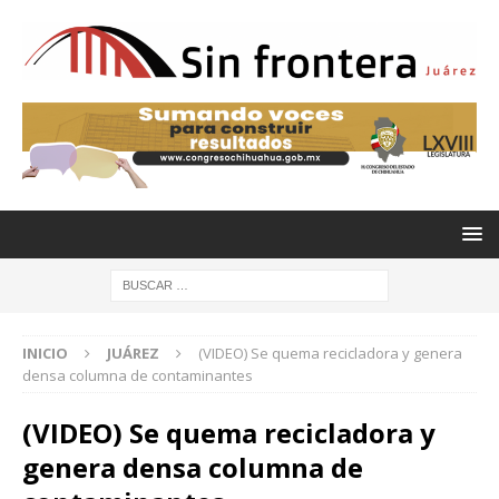
INICIO
JUÁREZ
(VIDEO) Se quema recicladora y genera
densa columna de contaminantes
(VIDEO) Se quema recicladora y
genera densa columna de