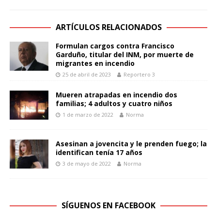
ARTÍCULOS RELACIONADOS
Formulan cargos contra Francisco
Garduño, titular del INM, por muerte de
migrantes en incendio
25 de abril de 2023
Reportero 3
Mueren atrapadas en incendio dos
familias; 4 adultos y cuatro niños
1 de marzo de 2022
Norma
Asesinan a jovencita y le prenden fuego; la
identifican tenía 17 años
3 de mayo de 2022
Norma
SÍGUENOS EN FACEBOOK