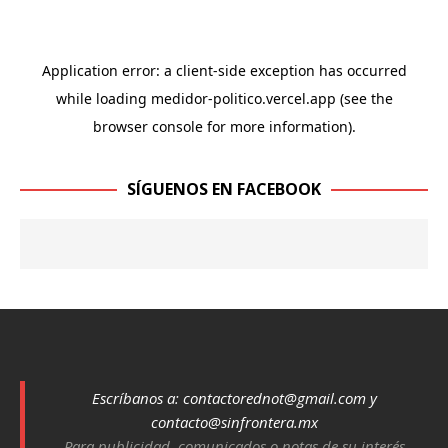
SÍGUENOS EN FACEBOOK
Escríbanos a:
contactorednot@gmail.com
y
contacto@sinfrontera.mx
Para publicidad, comunicados o notas de su interés