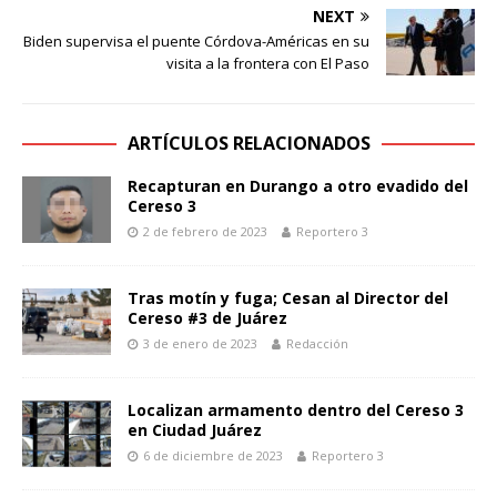
NEXT
Biden supervisa el puente Córdova-Américas en su
visita a la frontera con El Paso
ARTÍCULOS RELACIONADOS
Recapturan en Durango a otro evadido del
Cereso 3
2 de febrero de 2023
Reportero 3
Tras motín y fuga; Cesan al Director del
Cereso #3 de Juárez
3 de enero de 2023
Redacción
Localizan armamento dentro del Cereso 3
en Ciudad Juárez
6 de diciembre de 2023
Reportero 3