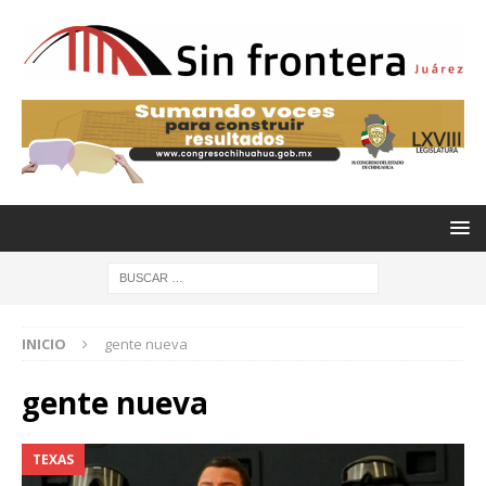
INICIO
gente nueva
gente nueva
TEXAS