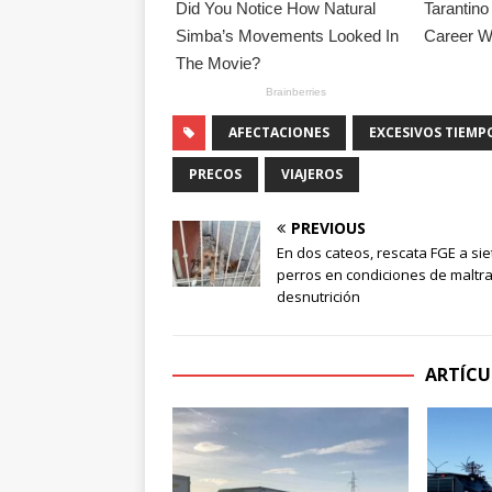
AFECTACIONES
EXCESIVOS TIEMP
PRECOS
VIAJEROS
PREVIOUS
En dos cateos, rescata FGE a sie
perros en condiciones de maltra
desnutrición
ARTÍCU