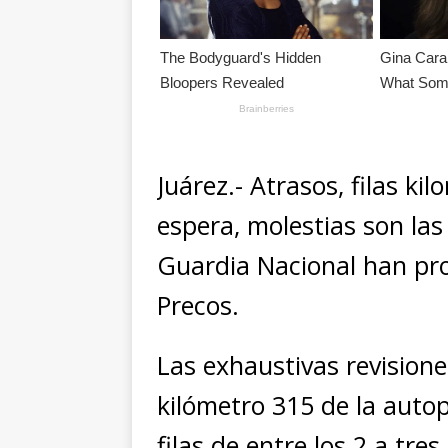
Juárez.- Atrasos, filas ki
espera, molestias son las
Guardia Nacional han pro
Precos.
Las exhaustivas revisione
kilómetro 315 de la auto
filas de entre los 2 a tre