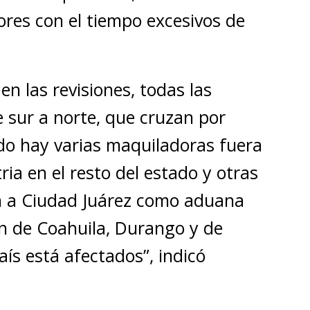
res con el tiempo excesivos de
n las revisiones, todas las
 sur a norte, que cruzan por
ado hay varias maquiladoras fuera
ria en el resto del estado y otras
an a Ciudad Juárez como aduana
n de Coahuila, Durango y de
aís está afectados”, indicó