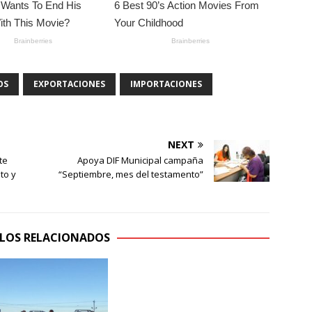
OS
EXPORTACIONES
IMPORTACIONES
NEXT
te
Apoya DIF Municipal campaña
to y
“Septiembre, mes del testamento”
LOS RELACIONADOS