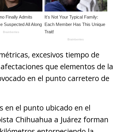
lométricas, excesivos tiempo de
 afectaciones que elementos de la
vocado en el punto carretero de
s en el punto ubicado en el
pista Chihuahua a Juárez forman
s kilómetros entorpeciendo la