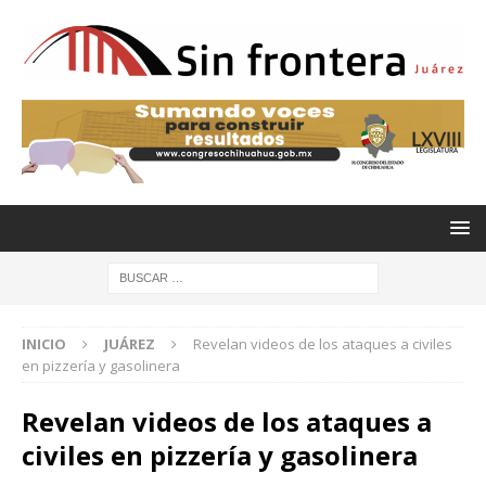
INICIO
JUÁREZ
Revelan videos de los ataques a civiles
en pizzería y gasolinera
Revelan videos de los ataques a
civiles en pizzería y gasolinera