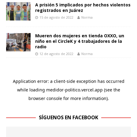
A prisión 5 implicados por hechos violentos
registrados en Juárez
15 de agosto de 2022
Norma
Mueren dos mujeres en tienda OXXO, un
niño en el CircleK y 4 trabajadores de la
radio
12 de agosto de 2022
Norma
SÍGUENOS EN FACEBOOK