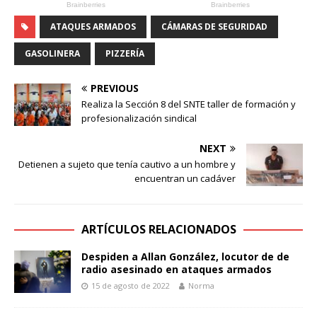
ATAQUES ARMADOS
CÁMARAS DE SEGURIDAD
GASOLINERA
PIZZERÍA
PREVIOUS
Realiza la Sección 8 del SNTE taller de formación y
profesionalización sindical
NEXT
Detienen a sujeto que tenía cautivo a un hombre y
encuentran un cadáver
ARTÍCULOS RELACIONADOS
Despiden a Allan González, locutor de de
radio asesinado en ataques armados
15 de agosto de 2022
Norma