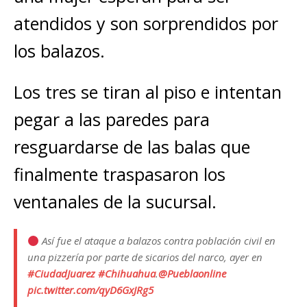
atendidos y son sorprendidos por
los balazos.
Los tres se tiran al piso e intentan
pegar a las paredes para
resguardarse de las balas que
finalmente traspasaron los
ventanales de la sucursal.
Así fue el ataque a balazos contra población civil en
una pizzería por parte de sicarios del narco, ayer en
#CiudadJuarez
#Chihuahua
.
@Pueblaonline
pic.twitter.com/qyD6GxJRg5